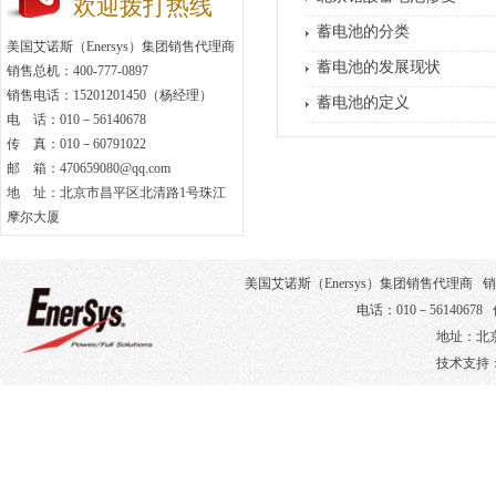
欢迎拨打热线
蓄电池的分类
美国艾诺斯（Enersys）集团销售代理商
蓄电池的发展现状
销售总机：400-777-0897
销售电话：15201201450（杨经理）
蓄电池的定义
电 话：010－56140678
传 真：010－60791022
邮 箱：470659080@qq.com
地 址：北京市昌平区北清路1号珠江
摩尔大厦
美国艾诺斯（Enersys）集团销售代理商 销售电
电话：010－56140678 
地址：北
技术支持